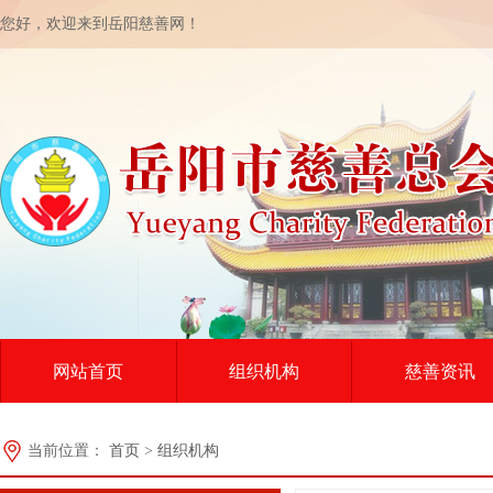
当前位置：
首页
>
组织机构