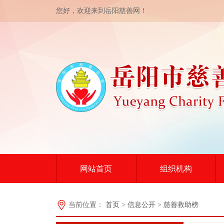
当前位置：
首页
>
信息公开
>
慈善救助榜